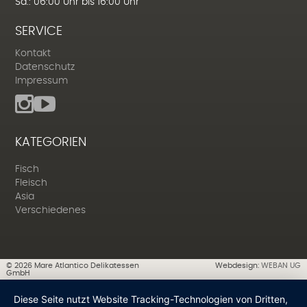
Sa.: 06:00 Uhr bis 16:00 Uhr
SERVICE
Kontakt
Datenschutz
Impressum
KATEGORIEN
Fisch
Fleisch
Asia
Verschiedenes
©
2026
Mare Atlantico Delikatessen
Webdesign:
WEBAN UG
GmbH
Diese Seite nutzt Website Tracking-Technologien von Dritten,