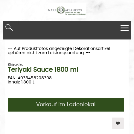
*}
-- Auf Produktfotos angezeigte Dekorationsartikel
gehören nicht zum Leistungsumfang. --
Shirakiku
Teriyaki Sauce 1800 ml
EAN: 4035458208308
Inhalt: 1.800 L
Verkauf im Ladenlokal