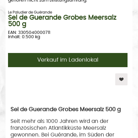
gehören nicht zum Leistungsumfang. --
Le Paludier de Guérande
Sel de Guerande Grobes Meersalz
500 g
EAN: 3305040000711
Inhalt: 0.500 kg
Verkauf im Ladenlokal
Sel de Guerande Grobes Meersalz 500 g
Seit mehr als 1000 Jahren wird an der
französischen Atlantikküste Meersalz
gewonnen. Bei Guérande, im Süden der