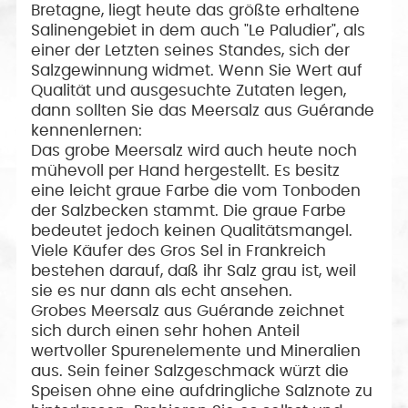
Bretagne, liegt heute das größte erhaltene
Salinengebiet in dem auch "Le Paludier", als
einer der Letzten seines Standes, sich der
Salzgewinnung widmet. Wenn Sie Wert auf
Qualität und ausgesuchte Zutaten legen,
dann sollten Sie das Meersalz aus Guérande
kennenlernen:
Das grobe Meersalz wird auch heute noch
mühevoll per Hand hergestellt. Es besitz
eine leicht graue Farbe die vom Tonboden
der Salzbecken stammt. Die graue Farbe
bedeutet jedoch keinen Qualitätsmangel.
Viele Käufer des Gros Sel in Frankreich
bestehen darauf, daß ihr Salz grau ist, weil
sie es nur dann als echt ansehen.
Grobes Meersalz aus Guérande zeichnet
sich durch einen sehr hohen Anteil
wertvoller Spurenelemente und Mineralien
aus. Sein feiner Salzgeschmack würzt die
Speisen ohne eine aufdringliche Salznote zu