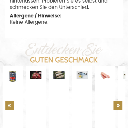
hinterlassen. Probieren Sie es selbst und
schmecken Sie den Unterschied.
Allergene / Hinweise:
Keine Allergene.