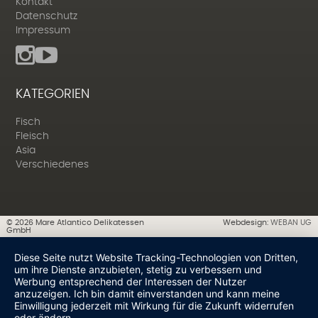
Kontakt
Datenschutz
Impressum
KATEGORIEN
Fisch
Fleisch
Asia
Verschiedenes
©
2026
Mare Atlantico Delikatessen
Webdesign:
WEBAN UG
GmbH
Diese Seite nutzt Website Tracking-Technologien von Dritten,
um ihre Dienste anzubieten, stetig zu verbessern und
Werbung entsprechend der Interessen der Nutzer
anzuzeigen. Ich bin damit einverstanden und kann meine
Einwilligung jederzeit mit Wirkung für die Zukunft widerrufen
oder ändern.