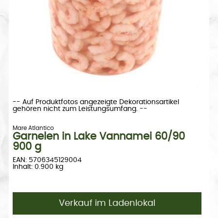
-- Auf Produktfotos angezeigte Dekorationsartikel
gehören nicht zum Leistungsumfang. --
Mare Atlantico
Garnelen in Lake Vannamei 60/90
900 g
EAN: 5706345129004
Inhalt: 0.900 kg
Verkauf im Ladenlokal