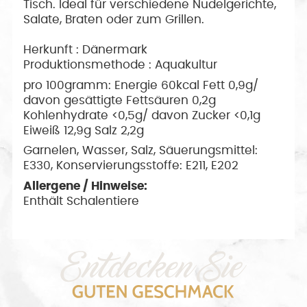
Tisch. Ideal für verschiedene Nudelgerichte,
Salate, Braten oder zum Grillen.
Herkunft : Dänermark
Produktionsmethode : Aquakultur
pro 100gramm: Energie 60kcal Fett 0,9g/
davon gesättigte Fettsäuren 0,2g
Kohlenhydrate <0,5g/ davon Zucker <0,1g
Eiweiß 12,9g Salz 2,2g
Garnelen, Wasser, Salz, Säuerungsmittel:
E330, Konservierungsstoffe: E211, E202
Allergene / Hinweise:
Enthält Schalentiere