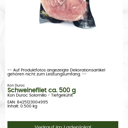
-- Auf Produktfotos angezeigte Dekorationsartikel
gehören nicht zum Leistungsumfang. --
Kon Duroc
Schweinefilet ca. 500 g
Kon Duroc Solomillo - Tiefgekühlt
EAN: 8425123004995
Inhalt: 0.500 kg
Verkauf im Ladenlokal