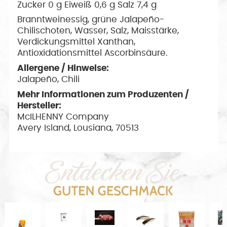
Zucker 0 g Eiweiß 0,6 g Salz 7,4 g
Branntweinessig, grüne Jalapeño-
Chilischoten, Wasser, Salz, Maisstärke,
Verdickungsmittel Xanthan,
Antioxidationsmittel Ascorbinsäure.
Allergene / Hinweise:
Jalapeño, Chili
Mehr Informationen zum Produzenten /
Hersteller:
McILHENNY Company
Avery Island, Lousiana, 70513