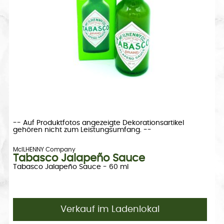
-- Auf Produktfotos angezeigte Dekorationsartikel
gehören nicht zum Leistungsumfang. --
McILHENNY Company
Tabasco Jalapeño Sauce
Tabasco Jalapeño Sauce - 60 ml
Verkauf im Ladenlokal