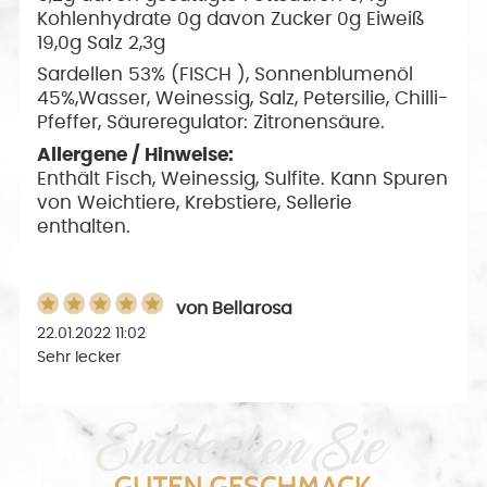
Kohlenhydrate 0g davon Zucker 0g Eiweiß
19,0g Salz 2,3g
Sardellen 53% (FISCH ), Sonnenblumenöl
45%,Wasser, Weinessig, Salz, Petersilie, Chilli-
Pfeffer, Säureregulator: Zitronensäure.
Allergene / Hinweise:
Enthält Fisch, Weinessig, Sulfite. Kann Spuren
von Weichtiere, Krebstiere, Sellerie
enthalten.
von
Bellarosa
22.01.2022 11:02
Sehr lecker