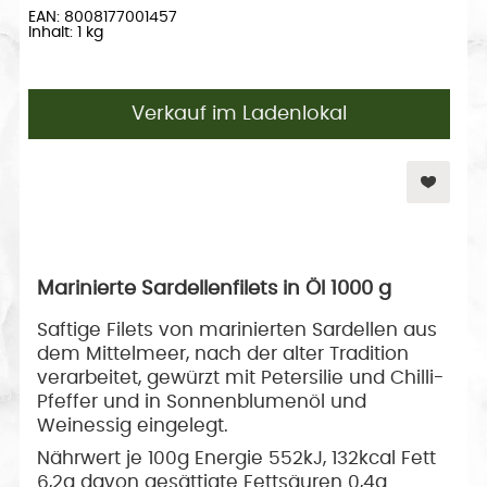
EAN: 8008177001457
Inhalt: 1 kg
Verkauf im Ladenlokal
Marinierte Sardellenfilets in Öl 1000 g
Saftige Filets von marinierten Sardellen aus
dem Mittelmeer, nach der alter Tradition
verarbeitet, gewürzt mit Petersilie und Chilli-
Pfeffer und in Sonnenblumenöl und
Weinessig eingelegt.
Nährwert je 100g Energie 552kJ, 132kcal Fett
6,2g davon gesättigte Fettsäuren 0,4g