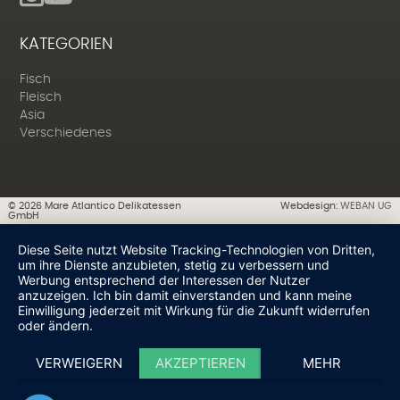
KATEGORIEN
Fisch
Fleisch
Asia
Verschiedenes
©
2026
Mare Atlantico Delikatessen
Webdesign:
WEBAN UG
GmbH
Diese Seite nutzt Website Tracking-Technologien von Dritten,
um ihre Dienste anzubieten, stetig zu verbessern und
Werbung entsprechend der Interessen der Nutzer
anzuzeigen. Ich bin damit einverstanden und kann meine
Einwilligung jederzeit mit Wirkung für die Zukunft widerrufen
oder ändern.
VERWEIGERN
AKZEPTIEREN
MEHR