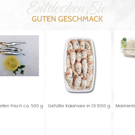
0 g
Gefüllte Kalamare in Öl 1000 g
Marinierte Sardellenfilets in
1000 g