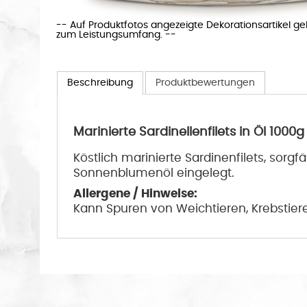
-- Auf Produktfotos angezeigte Dekorationsartikel g
zum Leistungsumfang. --
Beschreibung
Produktbewertungen
Marinierte Sardinellenfilets in Öl 1000g
Köstlich marinierte Sardinenfilets, sorgf
Sonnenblumenöl eingelegt.
Allergene / Hinweise:
Kann Spuren von Weichtieren, Krebstieren