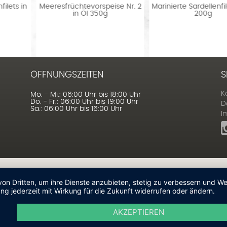
. 2
Marinierte Sardellenfilets in Öl
Marinierte Sardinellenfilets 
200g
Öl 1000g
ÖFFNUNGSZEITEN
S
K
Mo. - Mi.: 06:00 Uhr bis 18:00 Uhr
Do. - Fr.: 06:00 Uhr bis 19:00 Uhr
D
Sa.: 06:00 Uhr bis 16:00 Uhr
I
von Dritten, um ihre Dienste anzubieten, stetig zu verbessern und 
ng jederzeit mit Wirkung für die Zukunft widerrufen oder ändern.
AKZEPTIEREN