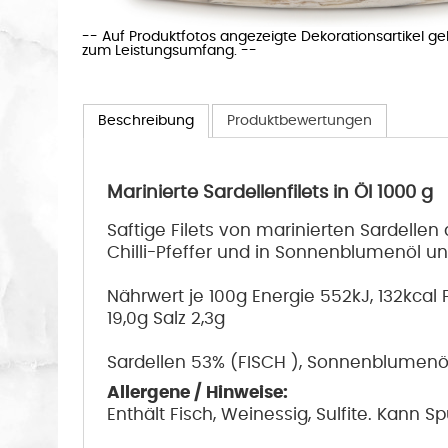
-- Auf Produktfotos angezeigte Dekorationsartikel g
zum Leistungsumfang. --
Beschreibung
Produktbewertungen
Marinierte Sardellenfilets in Öl 1000 g
Saftige Filets von marinierten Sardellen 
Chilli-Pfeffer und in Sonnenblumenöl un
Nährwert je 100g Energie 552kJ, 132kcal
19,0g Salz 2,3g
Sardellen 53% (FISCH ), Sonnenblumenöl 4
Allergene / Hinweise:
Enthält Fisch, Weinessig, Sulfite. Kann S