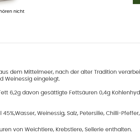
ehören nicht
aus dem Mittelmeer, nach der alter Tradition verarbei
d Weinessig eingelegt.
 Fett 6,2g davon gesättigte Fettsäuren 0,4g Kohlenhy
5%,Wasser, Weinessig, Salz, Petersilie, Chilli-Pfeffer
puren von Weichtiere, Krebstiere, Sellerie enthalten.