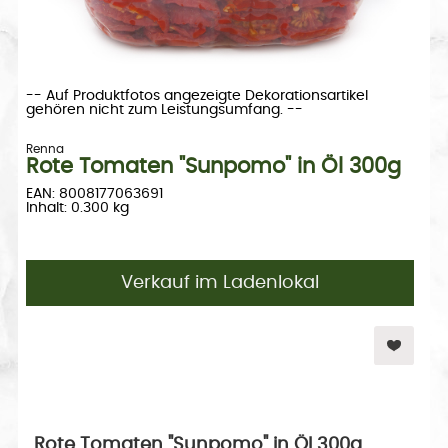
-- Auf Produktfotos angezeigte Dekorationsartikel
gehören nicht zum Leistungsumfang. --
Renna
Rote Tomaten "Sunpomo" in Öl 300g
EAN: 8008177063691
Inhalt: 0.300 kg
Verkauf im Ladenlokal
Rote Tomaten "Sunpomo" in Öl 300g