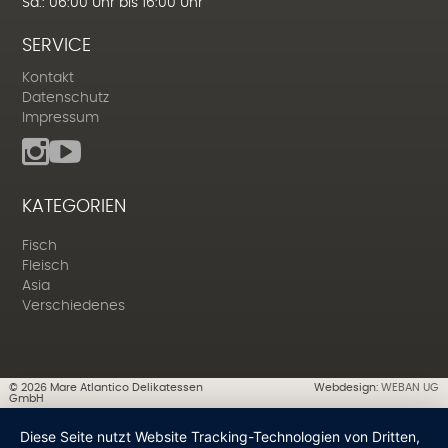
Sa.: 06:00 Uhr bis 16:00 Uhr
SERVICE
Kontakt
Datenschutz
Impressum
KATEGORIEN
Fisch
Fleisch
Asia
Verschiedenes
©
2026
Mare Atlantico Delikatessen
Webdesign:
WEBAN UG
GmbH
Diese Seite nutzt Website Tracking-Technologien von Dritten,