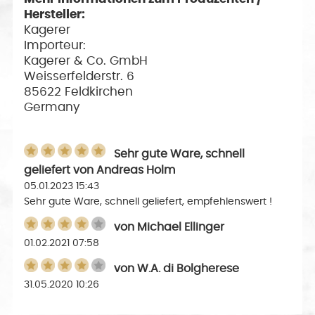
Hersteller:
Kagerer
Importeur:
Kagerer & Co. GmbH
Weisserfelderstr. 6
85622 Feldkirchen
Germany
Sehr gute Ware, schnell
geliefert
von
Andreas Holm
05.01.2023 15:43
Sehr gute Ware, schnell geliefert, empfehlenswert !
von
Michael Ellinger
01.02.2021 07:58
von
W.A. di Bolgherese
31.05.2020 10:26