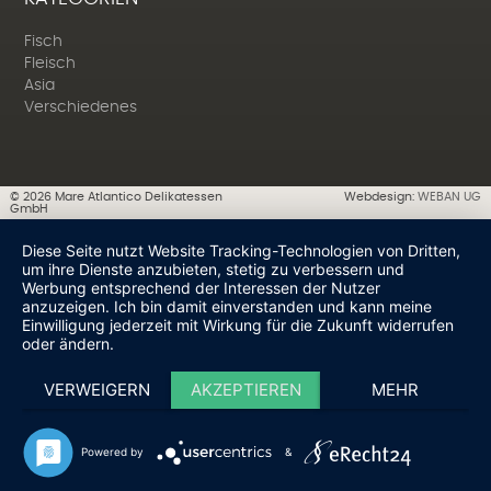
Fisch
Fleisch
Asia
Verschiedenes
©
2026
Mare Atlantico Delikatessen
Webdesign:
WEBAN UG
GmbH
Diese Seite nutzt Website Tracking-Technologien von Dritten,
um ihre Dienste anzubieten, stetig zu verbessern und
Werbung entsprechend der Interessen der Nutzer
anzuzeigen. Ich bin damit einverstanden und kann meine
Einwilligung jederzeit mit Wirkung für die Zukunft widerrufen
oder ändern.
VERWEIGERN
AKZEPTIEREN
MEHR
Powered by
&