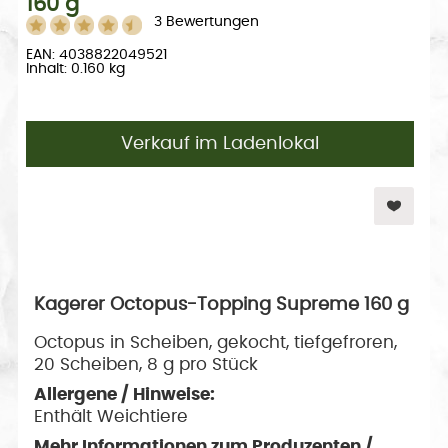
160 g
3 Bewertungen
EAN: 4038822049521
Inhalt: 0.160 kg
Verkauf im Ladenlokal
Kagerer Octopus-Topping Supreme 160 g
Octopus in Scheiben, gekocht, tiefgefroren,
20 Scheiben, 8 g pro Stück
Allergene / Hinweise:
Enthält Weichtiere
Mehr Informationen zum Produzenten /