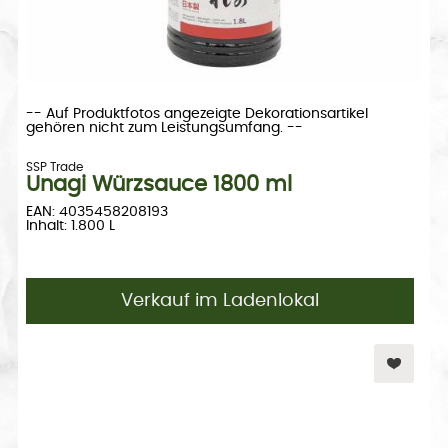
-- Auf Produktfotos angezeigte Dekorationsartikel
gehören nicht zum Leistungsumfang. --
SSP Trade
Unagi Würzsauce 1800 ml
EAN: 4035458208193
Inhalt: 1.800 L
Verkauf im Ladenlokal