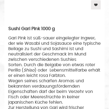
Sushi Gari Pink 1000 g
Gari Pink ist süß-sauer eingelegter Ingwer,
der wie Wasabi und Sojasauce eine typische
Beilage zu Sushi und Sashimi ist und
neutralisiert der Geschmack im Mund
zwischen verschiedenen Sushies
Sorten.
Durch die Beigabe von etwas roter
Perilla (
Shiso
) oder Lebensmittelfarbe erhält
er
einen leicht rosa Farbton.
Wegen seines scharfen Aromas und
bekannten verdauungsfördernden
Eigenschaften darf der beim Verzehr von
Fisch oder Meeresfrüchte in keiner
japanischen Küche fehlen.
Zur Herstellung von Gari wird frischer