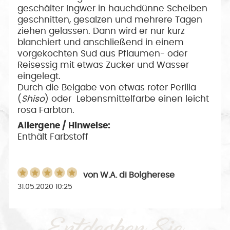
geschälter Ingwer in hauchdünne Scheiben
geschnitten, gesalzen und mehrere Tagen
ziehen gelassen. Dann wird er nur kurz
blanchiert und anschließend in einem
vorgekochten Sud aus Pflaumen- oder
Reisessig mit etwas Zucker und Wasser
eingelegt.
Durch die Beigabe von etwas roter Perilla
(
Shiso
) oder Lebensmittelfarbe
einen leicht
rosa Farbton.
Allergene / Hinweise:
Enthält Farbstoff
von
W.A. di Bolgherese
31.05.2020 10:25