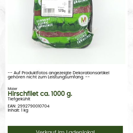
-- Auf Produktfotos angezeigte Dekorationsartikel
gehören nicht zum Leistungsumfang. --
Maier
Hirschfilet ca. 1000 g.
Tiefgekühlt
EAN: 2992790010704
Inhalt: 1 kg
Verkauf im Ladenlokal