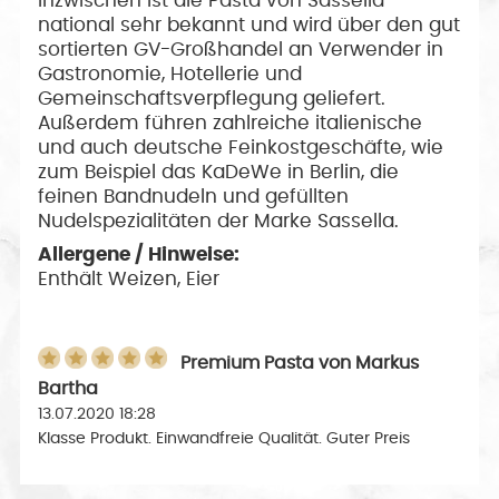
Inzwischen ist die Pasta von Sassella
national sehr bekannt und wird über den gut
sortierten GV-Großhandel an Verwender in
Gastronomie, Hotellerie und
Gemeinschaftsverpflegung geliefert.
Außerdem führen zahlreiche italienische
und auch deutsche Feinkostgeschäfte, wie
zum Beispiel das KaDeWe in Berlin, die
feinen Bandnudeln und gefüllten
Nudelspezialitäten der Marke Sassella.
Allergene / Hinweise:
Enthält Weizen, Eier
Premium Pasta
von
Markus
Bartha
13.07.2020 18:28
Klasse Produkt. Einwandfreie Qualität. Guter Preis