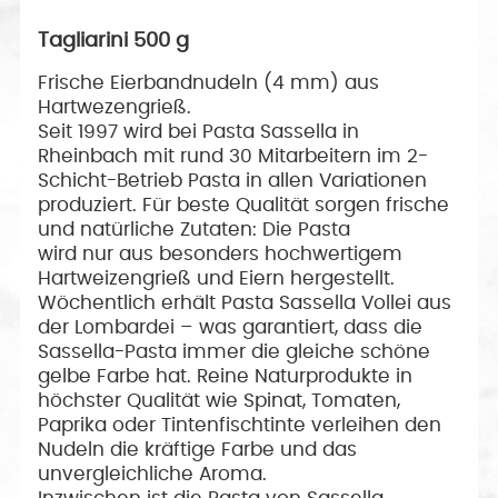
Tagliarini 500 g
Frische Eierbandnudeln (4 mm) aus
Hartwezengrieß.
Seit 1997 wird bei Pasta Sassella in
Rheinbach mit rund 30 Mitarbeitern im 2-
Schicht-Betrieb Pasta in allen Variationen
produziert. Für beste Qualität sorgen frische
und natürliche Zutaten: Die Pasta
wird nur aus besonders hochwertigem
Hartweizengrieß und Eiern hergestellt.
Wöchentlich erhält Pasta Sassella Vollei aus
der Lombardei – was garantiert, dass die
Sassella-Pasta immer die gleiche schöne
gelbe Farbe hat. Reine Naturprodukte in
höchster Qualität wie Spinat, Tomaten,
Paprika oder Tintenfischtinte verleihen den
Nudeln die kräftige Farbe und das
unvergleichliche Aroma.