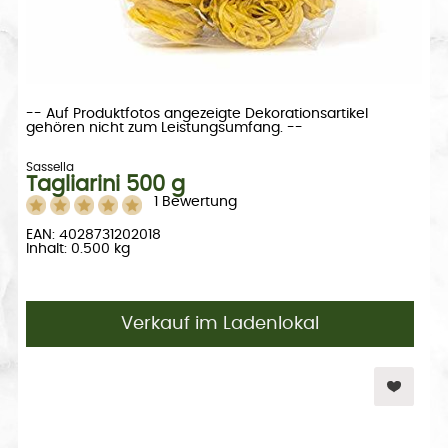
-- Auf Produktfotos angezeigte Dekorationsartikel
gehören nicht zum Leistungsumfang. --
Sassella
Tagliarini 500 g
1 Bewertung
EAN: 4028731202018
Inhalt: 0.500 kg
Verkauf im Ladenlokal