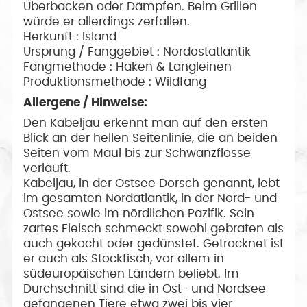
Überbacken oder Dämpfen. Beim Grillen
würde er allerdings zerfallen.
Herkunft : Island
Ursprung / Fanggebiet : Nordostatlantik
Fangmethode : Haken & Langleinen
Produktionsmethode : Wildfang
Allergene / Hinweise:
Den Kabeljau erkennt man auf den ersten
Blick an der hellen Seitenlinie, die an beiden
Seiten vom Maul bis zur Schwanzflosse
verläuft.
Kabeljau, in der Ostsee Dorsch genannt, lebt
im gesamten Nordatlantik, in der Nord- und
Ostsee sowie im nördlichen Pazifik. Sein
zartes Fleisch schmeckt sowohl gebraten als
auch gekocht oder gedünstet. Getrocknet ist
er auch als Stockfisch, vor allem in
südeuropäischen Ländern beliebt. Im
Durchschnitt sind die in Ost- und Nordsee
gefangenen Tiere etwa zwei bis vier