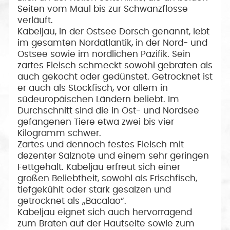
Seiten vom Maul bis zur Schwanzflosse
verläuft.
Kabeljau, in der Ostsee Dorsch genannt, lebt
im gesamten Nordatlantik, in der Nord- und
Ostsee sowie im nördlichen Pazifik. Sein
zartes Fleisch schmeckt sowohl gebraten als
auch gekocht oder gedünstet. Getrocknet ist
er auch als Stockfisch, vor allem in
südeuropäischen Ländern beliebt. Im
Durchschnitt sind die in Ost- und Nordsee
gefangenen Tiere etwa zwei bis vier
Kilogramm schwer.
Zartes und dennoch festes Fleisch mit
dezenter Salznote und einem sehr geringen
Fettgehalt. Kabeljau erfreut sich einer
großen Beliebtheit, sowohl als Frischfisch,
tiefgekühlt oder stark gesalzen und
getrocknet als „Bacalao“.
Kabeljau eignet sich auch hervorragend
zum Braten auf der Hautseite sowie zum