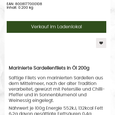
EAN: 8008177000108
Inhalt: 0.200 kg
Verkauf im Ladenlokal
Marinierte Sardellenfilets in Öl 200g
Saftige Filets von marinierten Sardellen aus
dem Mittelmeer, nach der alter Tradition
verarbeitet, gewürzt mit Petersilie und Chilli-
Pfeffer und in Sonnenblumenöl und
Weinessig eingelegt.
Nährwert je 100g Energie 552kJ, 132kcal Fett
6,2g davon gesättigte Fettsäuren 0,4g